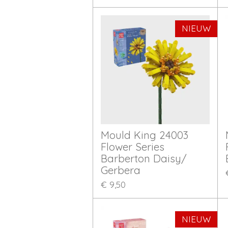
NIEUW
Mould King 24003
Flower Series
Barberton Daisy/
Gerbera
€ 9,50
NIEUW