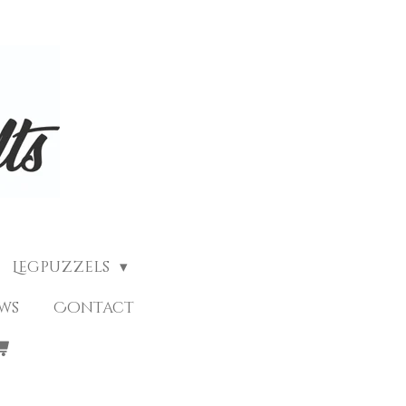
Legpuzzels
ews
Contact