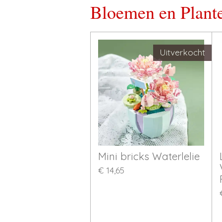
Bloemen en Plant
Uitverkocht
Mini bricks Waterlelie
€ 14,65