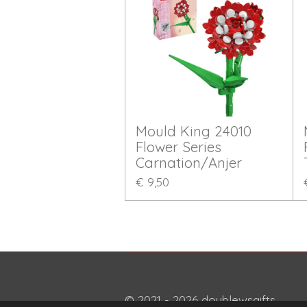
Mould King 24010
Flower Series
Carnation/Anjer
€ 9,50
© 2021 - 2026 doublewsgifts