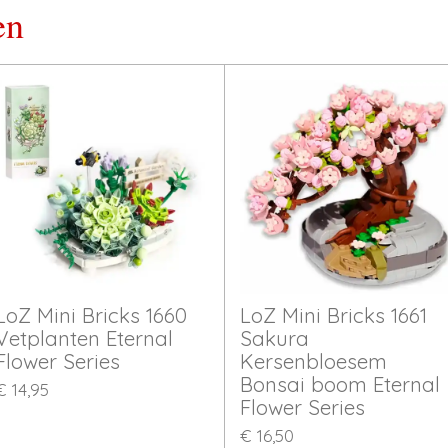
en
LoZ Mini Bricks 1660
LoZ Mini Bricks 1661
Vetplanten Eternal
Sakura
Flower Series
Kersenbloesem
Bonsai boom Eternal
€ 14,95
Flower Series
€ 16,50