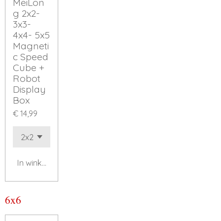
MeiLon
g 2x2-
3x3-
4x4- 5x5
Magneti
c Speed
Cube +
Robot
Display
Box
€ 14,99
In winkelwagen
6x6