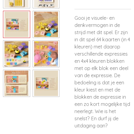
Gooi je visuele- en
denkvermogen in de
strijd met dit spel. Er zijn
in dit spel 64 kaarten (in 4
kleuren) met daarop
verschillende expressies
en 4x4 kleuren blokken
met op elk blok een deel
van de expressie. De
bedoeling is dat je een
kleur kiest en met de
blokken de expressie in
een zo kort mogelijke tijd
neerlegt. Wie is het
snelst? En durf jij de
uitdaging aan?