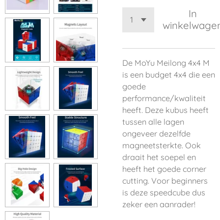
In
winkelwage
De MoYu Meilong 4x4 M
is een budget 4x4 die een
goede
performance/kwaliteit
heeft. Deze kubus heeft
tussen alle lagen
ongeveer dezelfde
magneetsterkte. Ook
draait het soepel en
heeft het goede corner
cutting. Voor beginners
is deze speedcube dus
zeker een aanrader!