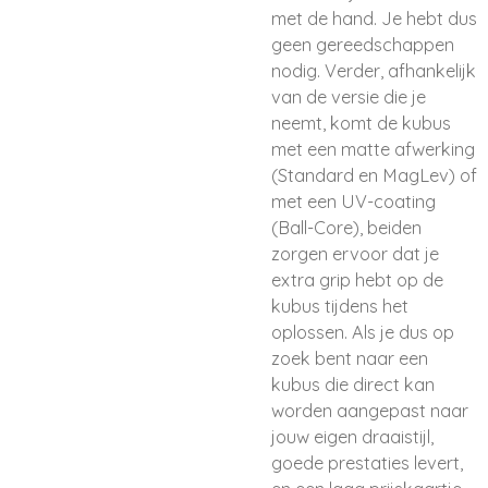
met de hand. Je hebt dus
geen gereedschappen
nodig. Verder, afhankelijk
van de versie die je
neemt, komt de kubus
met een matte afwerking
(Standard en MagLev) of
met een UV-coating
(Ball-Core), beiden
zorgen ervoor dat je
extra grip hebt op de
kubus tijdens het
oplossen. Als je dus op
zoek bent naar een
kubus die direct kan
worden aangepast naar
jouw eigen draaistijl,
goede prestaties levert,