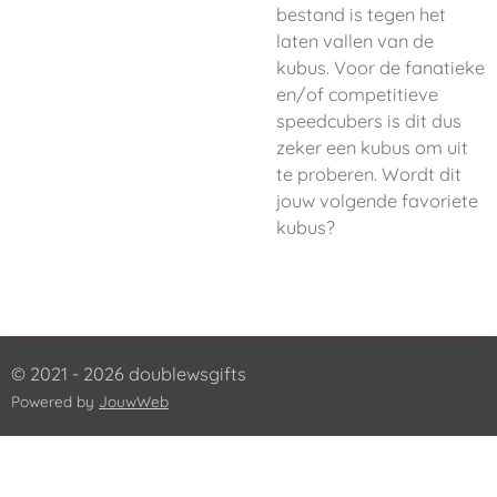
bestand is tegen het
laten vallen van de
kubus. Voor de fanatieke
en/of competitieve
speedcubers is dit dus
zeker een kubus om uit
te proberen. Wordt dit
jouw volgende favoriete
kubus?
© 2021 - 2026 doublewsgifts
Powered by
JouwWeb