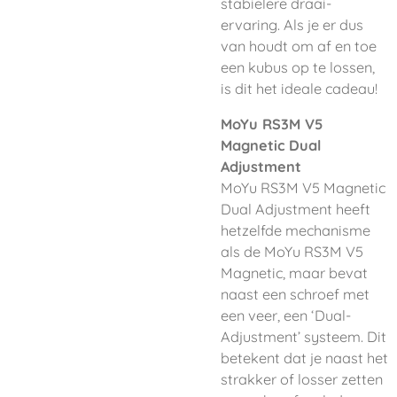
stabielere draai-
ervaring. Als je er dus
van houdt om af en toe
een kubus op te lossen,
is dit het ideale cadeau!
MoYu RS3M V5
Magnetic Dual
Adjustment
MoYu RS3M V5 Magnetic
Dual Adjustment heeft
hetzelfde mechanisme
als de MoYu RS3M V5
Magnetic, maar bevat
naast een schroef met
een veer, een ‘Dual-
Adjustment’ systeem. Dit
betekent dat je naast het
strakker of losser zetten