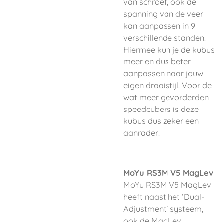
van schroef, ook de
spanning van de veer
kan aanpassen in 9
verschillende standen.
Hiermee kun je de kubus
meer en dus beter
aanpassen naar jouw
eigen draaistijl. Voor de
wat meer gevorderden
speedcubers is deze
kubus dus zeker een
aanrader!
MoYu RS3M V5 MagLev
MoYu RS3M V5 MagLev
heeft naast het ‘Dual-
Adjustment’ systeem,
ook de MagLev