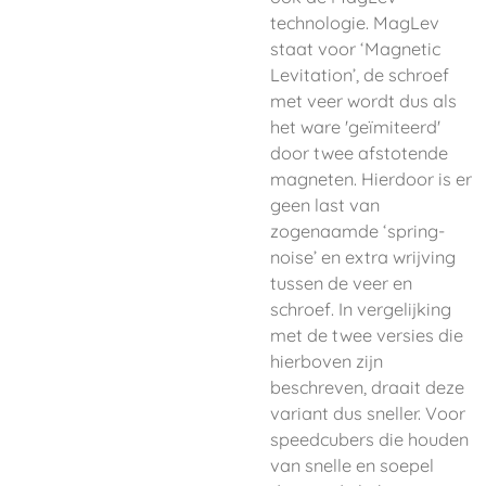
technologie. MagLev
staat voor ‘Magnetic
Levitation’, de schroef
met veer wordt dus als
het ware 'geïmiteerd'
door twee afstotende
magneten. Hierdoor is er
geen last van
zogenaamde ‘spring-
noise’ en extra wrijving
tussen de veer en
schroef. In vergelijking
met de twee versies die
hierboven zijn
beschreven, draait deze
variant dus sneller. Voor
speedcubers die houden
van snelle en soepel