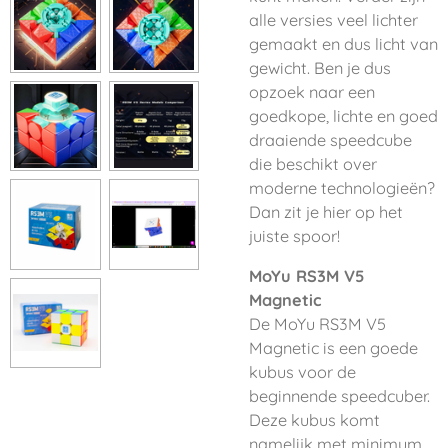
alle versies veel lichter
gemaakt en dus licht van
gewicht. Ben je dus
opzoek naar een
goedkope, lichte en goed
draaiende speedcube
die beschikt over
moderne technologieën?
Dan zit je hier op het
juiste spoor!
MoYu RS3M V5
Magnetic
De MoYu RS3M V5
Magnetic is een goede
kubus voor de
beginnende speedcuber.
Deze kubus komt
namelijk met minimum