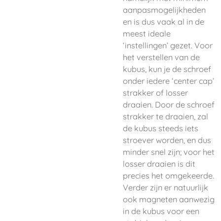
aanpasmogelijkheden
en is dus vaak al in de
meest ideale
‘instellingen’ gezet. Voor
het verstellen van de
kubus, kun je de schroef
onder iedere ‘center cap’
strakker of losser
draaien. Door de schroef
strakker te draaien, zal
de kubus steeds iets
stroever worden, en dus
minder snel zijn; voor het
losser draaien is dit
precies het omgekeerde.
Verder zijn er natuurlijk
ook magneten aanwezig
in de kubus voor een