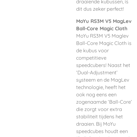
draaiende kubussen, is
dit dus zeker perfect!
MoYu RS3M V5 MagLev
Ball-Core Magic Cloth
MoYu RS3M V5 Maglev
Ball-Core Magic Cloth is
de kubus voor
competitieve
speedcubers! Naast het
‘Dual-Adjustment’
systeem en de MagLev
technologie, heeft het
ook nog eens een
zogenaamde ‘Ball-Core’
die zorgt voor extra
stabiliteit tijdens het
draaien. Bij MoYu
speedcubes houdt een