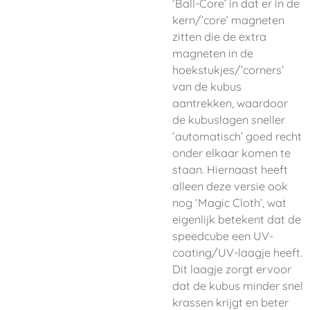
‘Ball-Core’ in dat er in de
kern/’core’ magneten
zitten die de extra
magneten in de
hoekstukjes/’corners’
van de kubus
aantrekken, waardoor
de kubuslagen sneller
‘automatisch’ goed recht
onder elkaar komen te
staan. Hiernaast heeft
alleen deze versie ook
nog ‘Magic Cloth’, wat
eigenlijk betekent dat de
speedcube een UV-
coating/UV-laagje heeft.
Dit laagje zorgt ervoor
dat de kubus minder snel
krassen krijgt en beter