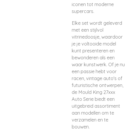
iconen tot moderne
supercars.
Elke set wordt geleverd
met een stijlvol
vitrinedoosje, waardoor
je je voltooide model
kunt presenteren en
bewonderen als een
waar kunstwerk. Of je nu
een passie hebt voor
racen, vintage auto's of
futuristische ontwerpen,
de Mould King 27xxx
Auto Serie biedt een
uitgebreid assortiment
aan modellen om te
verzamelen en te
bouwen.