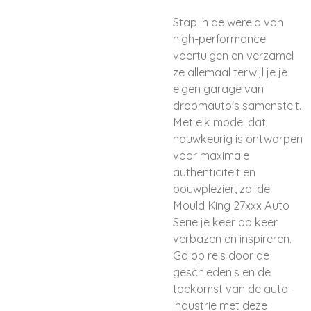
Stap in de wereld van
high-performance
voertuigen en verzamel
ze allemaal terwijl je je
eigen garage van
droomauto's samenstelt.
Met elk model dat
nauwkeurig is ontworpen
voor maximale
authenticiteit en
bouwplezier, zal de
Mould King 27xxx Auto
Serie je keer op keer
verbazen en inspireren.
Ga op reis door de
geschiedenis en de
toekomst van de auto-
industrie met deze