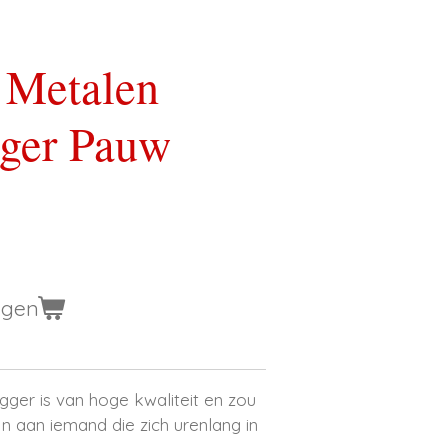
 Metalen
ger Pauw
agen
ger is van hoge kwaliteit en zou
jn aan iemand die zich urenlang in