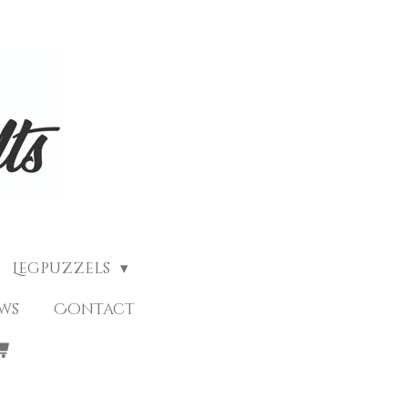
Legpuzzels
ews
Contact