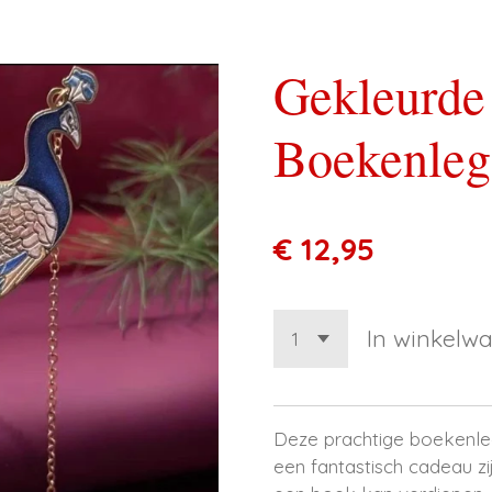
Gekleurde
Boekenleg
€ 12,95
In winkelw
Deze prachtige boekenleg
een fantastisch cadeau zi