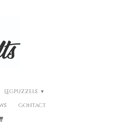
Legpuzzels
ews
Contact