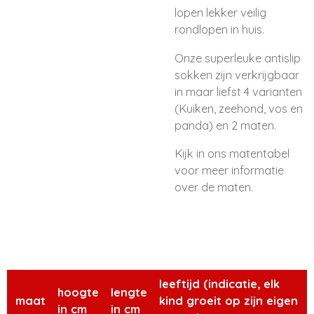
lopen lekker veilig
rondlopen in huis.
Onze superleuke antislip
sokken zijn verkrijgbaar
in maar liefst 4 varianten
(Kuiken, zeehond, vos en
panda) en 2 maten.
Kijk in ons matentabel
voor meer informatie
over de maten.
leeftijd (indicatie, elk
hoogte
lengte
maat
kind groeit op zijn eigen
in cm
in cm