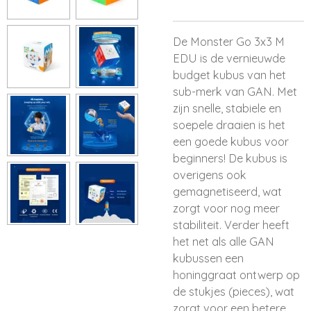
De Monster Go 3x3 M
EDU is de vernieuwde
budget kubus van het
sub-merk van GAN. Met
zijn snelle, stabiele en
soepele draaien is het
een goede kubus voor
beginners! De kubus is
overigens ook
gemagnetiseerd, wat
zorgt voor nog meer
stabiliteit. Verder heeft
het net als alle GAN
kubussen een
honinggraat ontwerp op
de stukjes (pieces), wat
zorgt voor een betere