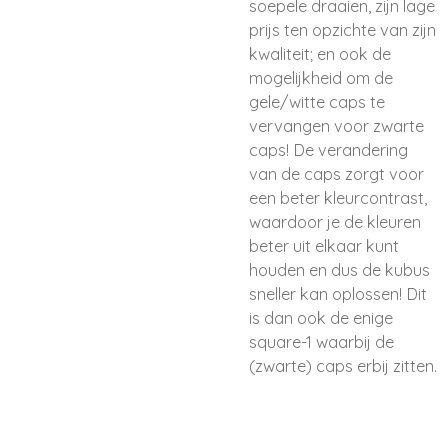
soepele draaien
,
zijn lage
prijs ten opzichte van
zijn
kwaliteit; en ook de
mogelijkheid om de
gele
/
witte caps te
vervangen voor zwarte
caps! De verandering
van de caps zorgt voor
een beter kleurcontrast,
waardoor je de kleuren
beter uit elkaar kunt
houden en dus de kubus
sneller kan oplossen! Dit
is dan ook de enige
square-1 waarbij de
(zwarte) caps erbij zitten.